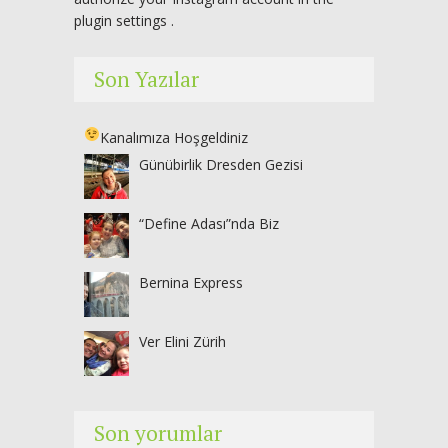
plugin settings
.
Son Yazılar
Kanalımıza Hoşgeldiniz
Günübirlik Dresden Gezisi
“Define Adası”nda Biz
Bernina Express
Ver Elini Zürih
Son yorumlar