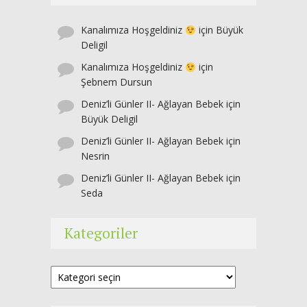
Kanalımıza Hoşgeldiniz
için
Büyük
Deligil
Kanalımıza Hoşgeldiniz
için
Şebnem Dursun
Deniz’li Günler II- Ağlayan Bebek
için
Büyük Deligil
Deniz’li Günler II- Ağlayan Bebek
için
Nesrin
Deniz’li Günler II- Ağlayan Bebek
için
Seda
Kategoriler
Kategoriler