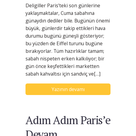
Deligiller Paris’teki son günlerine
yaklaşmaktalar, Cuma sabahına
günaydın dediler bile. Bugünün önemi
büyük, günlerdir takip ettikleri hava
durumu bugünü güneşli gösteriyor;
bu yüzden de Eiffel turunu bugüne
bırakıyorlar. Tüm hazırlıklar tamam;
sabah nispeten erken kalkılıyor; bir
gün önce keşfettikleri marketten
sabah kahvaltısı için sandviç ve[…]
Yazının devamı
Adım Adım Paris’e
Devam