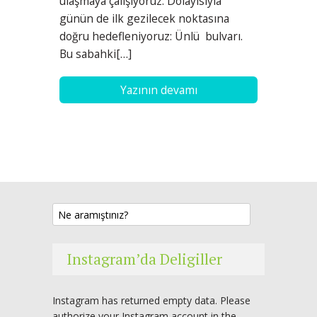
ulaşmaya çalışıyoruz. Dolayısıyla
günün de ilk gezilecek noktasına
doğru hedefleniyoruz: Ünlü bulvarı.
Bu sabahki[…]
Yazının devamı
Instagram’da Deligiller
Instagram has returned empty data. Please
authorize your Instagram account in the