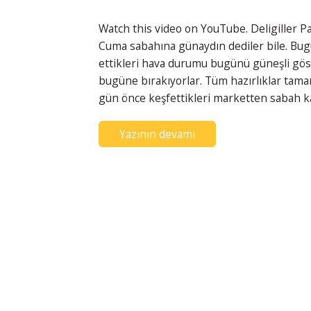
Watch this video on YouTube. Deligiller Pa
Cuma sabahına günaydın dediler bile. Bu
ettikleri hava durumu bugünü güneşli göst
bugüne bırakıyorlar. Tüm hazırlıklar tama
gün önce keşfettikleri marketten sabah kah
Yazının devamı