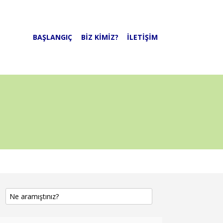
BAŞLANGIÇ
BIZ KIMIZ?
İLETIŞIM