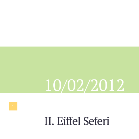
10/02/2012
1
II. Eiffel Seferi