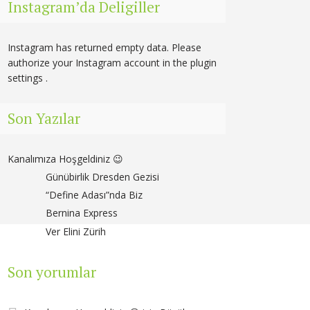
Instagram’da Deligiller
Instagram has returned empty data. Please
authorize your Instagram account in the
plugin
settings
.
Son Yazılar
Kanalımıza Hoşgeldiniz 😉
Günübirlik Dresden Gezisi
“Define Adası”nda Biz
Bernina Express
Ver Elini Zürih
Son yorumlar