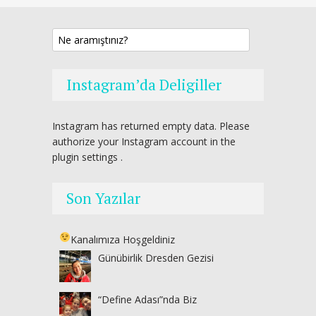
Instagram’da Deligiller
Instagram has returned empty data. Please
authorize your Instagram account in the
plugin settings
.
Son Yazılar
Kanalımıza Hoşgeldiniz
Günübirlik Dresden Gezisi
“Define Adası”nda Biz