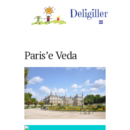
Paris’e Veda