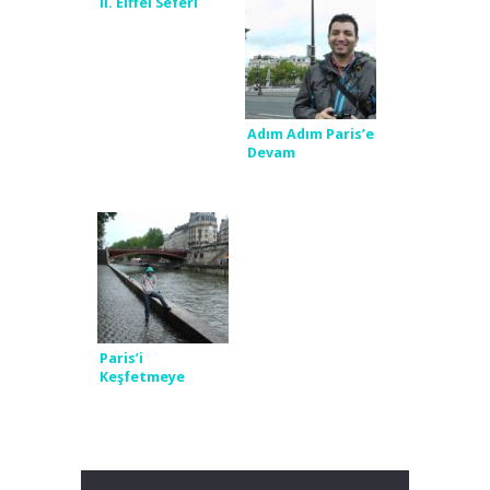
II. Eiffel Seferi
Adım Adım Paris’e
Devam
Paris’i
Keşfetmeye
Başlamak