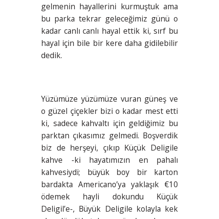
gelmenin hayallerini kurmuştuk ama
bu parka tekrar geleceğimiz günü o
kadar canlı canlı hayal ettik ki, sırf bu
hayal için bile bir kere daha gidilebilir
dedik.
Yüzümüze yüzümüze vuran güneş ve
o güzel çiçekler bizi o kadar mest etti
ki, sadece kahvaltı için geldiğimiz bu
parktan çıkasımız gelmedi. Boşverdik
biz de herşeyi, çıkıp Küçük Deligile
kahve -ki hayatımızın en pahalı
kahvesiydi; büyük boy bir karton
bardakta Americano’ya yaklaşık €10
ödemek hayli dokundu Küçük
Deligil’e-, Büyük Deligile kolayla kek