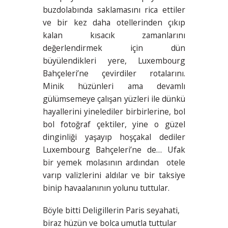
buzdolabında saklamasını rica ettiler
ve bir kez daha otellerinden çıkıp
kalan kısacık zamanlarını
değerlendirmek için dün
büyülendikleri yere, Luxembourg
Bahçeleri’ne çevirdiler rotalarını.
Minik hüzünleri ama devamlı
gülümsemeye çalışan yüzleri ile dünkü
hayallerini yinelediler birbirlerine, bol
bol fotoğraf çektiler, yine o güzel
dinginliği yaşayıp hoşçakal dediler
Luxembourg Bahçeleri’ne de… Ufak
bir yemek molasının ardından otele
varıp valizlerini aldılar ve bir taksiye
binip havaalanının yolunu tuttular.
Böyle bitti Deligillerin Paris seyahati,
biraz hüzün ve bolca umutla tuttular