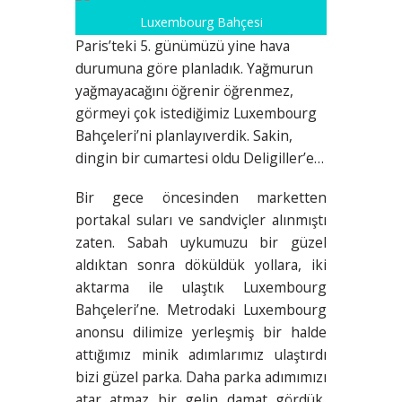
Luxembourg Bahçesi
Paris’teki 5. günümüzü yine hava
durumuna göre planladık. Yağmurun
yağmayacağını öğrenir öğrenmez,
görmeyi çok istediğimiz Luxembourg
Bahçeleri’ni planlayıverdik. Sakin,
dingin bir cumartesi oldu Deligiller’e…
Bir gece öncesinden marketten
portakal suları ve sandviçler alınmıştı
zaten. Sabah uykumuzu bir güzel
aldıktan sonra döküldük yollara, iki
aktarma ile ulaştık Luxembourg
Bahçeleri’ne. Metrodaki Luxembourg
anonsu dilimize yerleşmiş bir halde
attığımız minik adımlarımız ulaştırdı
bizi güzel parka. Daha parka adımımızı
atar atmaz bir gelin damat gördük,