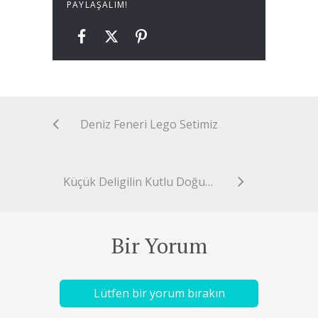
PAYLAŞALIM!
Deniz Feneri Lego Setimiz
Küçük Deligilin Kutlu Doğum Haftası
Bir Yorum
Lütfen bir yorum bırakın