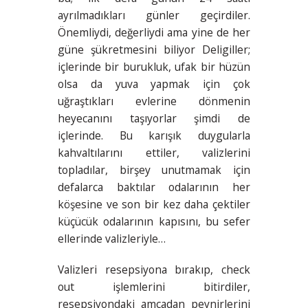
ayrılmadıkları günler geçirdiler.
Önemliydi, değerliydi ama yine de her
güne şükretmesini biliyor Deligiller;
içlerinde bir burukluk, ufak bir hüzün
olsa da yuva yapmak için çok
uğraştıkları evlerine dönmenin
heyecanını taşıyorlar şimdi de
içlerinde. Bu karışık duygularla
kahvaltılarını ettiler, valizlerini
topladılar, birşey unutmamak için
defalarca baktılar odalarının her
köşesine ve son bir kez daha çektiler
küçücük odalarının kapısını, bu sefer
ellerinde valizleriyle…
Valizleri resepsiyona bırakıp, check
out işlemlerini bitirdiler,
resepsiyondaki amcadan peynirlerini