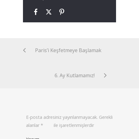
Paris’i Keşfetmeye Başlamak
6. Ay Kutlamamız!
E-posta adresiniz yayınlanmayacak.
Gerekli
alanlar
*
ile işaretlenmişlerdir