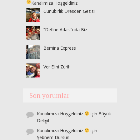
Kanalımıza Hoşgeldiniz
Günübirlik Dresden Gezisi
“Define Adası”nda Biz
Bernina Express
Ver Elini Zürih
Son yorumlar
Kanalımıza Hoşgeldiniz
için
Büyük
Deligil
Kanalımıza Hoşgeldiniz
için
Şebnem Dursun