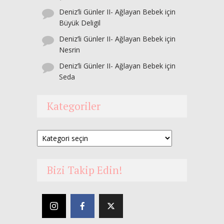
Deniz’li Günler II- Ağlayan Bebek
için
Büyük Deligil
Deniz’li Günler II- Ağlayan Bebek
için
Nesrin
Deniz’li Günler II- Ağlayan Bebek
için
Seda
Kategoriler
Kategoriler
Bizi Takip Edin!