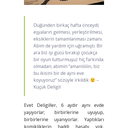
Düğünden birkaç hafta önceydi;
eşyaların gelmesi, yerleştirilmesi,
eksiklerin tamamlanması zamanı.
Abim de yardım için uğramıştı. Bir
ara biz işi gücü bırakıp çocukça
bir oyun tutturmuşuz hiç farkında
olmadan; abimin “amaniiiiiin, biz
bu ikisini bir de aynı eve
koyuyoruz” sözüyle irkildik
–
Küçük Deligil
Evet Deligiller, 6 aydır aynı evde
yaşıyorlar; birbirlerine uyuyup,
birbirlerine uyanıyorlar. Yaptıkları
komikliklerin haddi hasabı yok,