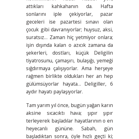
attıkları kahkahanın da. Hafta
sonlarını iple çekiyorlar, pazar
geceleri ise pazartesi sınavı olan
çocuk gibi davranıyorlar; huysuz, aksi,
suratsız… Zaman hiç yetmiyor onlara;
işin dışında kalan o azıcık zamana da
şekerleri, dostları, küçük Deligilin
tiyatrosunu, çamaşırı, bulaşığı, yemeği
sığdırmaya çalışıyorlar. Ama herşeye
rağmen birlikte oldukları her an hep
gülümsüyorlar hayata… Deligiller, 6
aydır hayatı paylaşıyorlar.
Tam yarım yıl önce, bugün yağan karın
aksine sıcacıktı hava; şıpır şıpır
terleyerek başladılar hayatlarının o en
heyecanlı gününe. Sabah, gün
başladıktan sonra, öyle hızlı geçti ki;