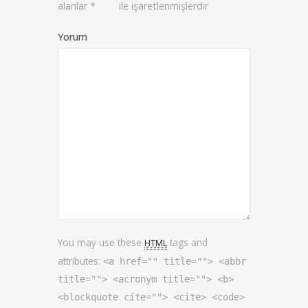
alanlar
*
ile işaretlenmişlerdir
Yorum
You may use these
tags and
HTML
attributes:
<a href="" title=""> <abbr
title=""> <acronym title=""> <b>
<blockquote cite=""> <cite> <code>