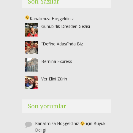
Son Yazılar
Kanalımıza Hoşgeldiniz
Günübirlik Dresden Gezisi
“Define Adası”nda Biz
Bernina Express
Ver Elini Zürih
Son yorumlar
Kanalımıza Hoşgeldiniz
için
Büyük
Deligil