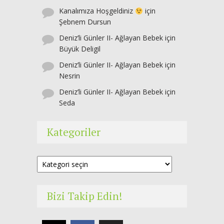
Kanalımıza Hoşgeldiniz
için
Şebnem Dursun
Deniz’li Günler II- Ağlayan Bebek
için
Büyük Deligil
Deniz’li Günler II- Ağlayan Bebek
için
Nesrin
Deniz’li Günler II- Ağlayan Bebek
için
Seda
Kategoriler
Kategoriler
Bizi Takip Edin!