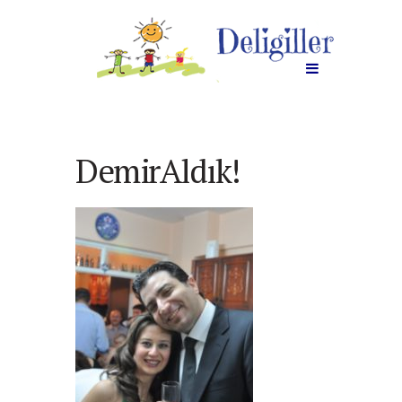
DemirAldık!