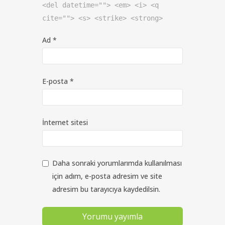
<del datetime=""> <em> <i> <q
cite=""> <s> <strike> <strong>
Ad
*
E-posta
*
İnternet sitesi
Daha sonraki yorumlarımda kullanılması
için adım, e-posta adresim ve site
adresim bu tarayıcıya kaydedilsin.