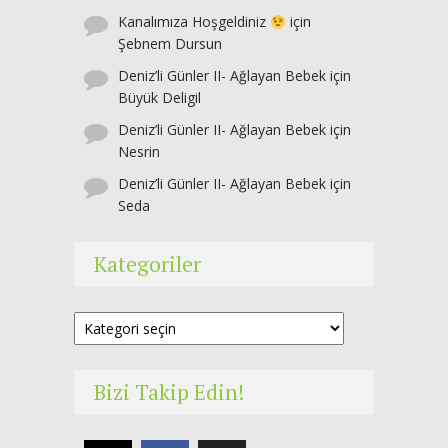
Kanalımıza Hoşgeldiniz
için
Şebnem Dursun
Deniz’li Günler II- Ağlayan Bebek
için
Büyük Deligil
Deniz’li Günler II- Ağlayan Bebek
için
Nesrin
Deniz’li Günler II- Ağlayan Bebek
için
Seda
Kategoriler
Kategoriler
Bizi Takip Edin!