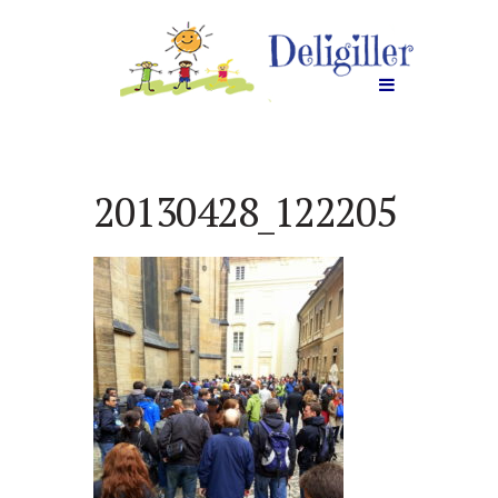
20130428_122205