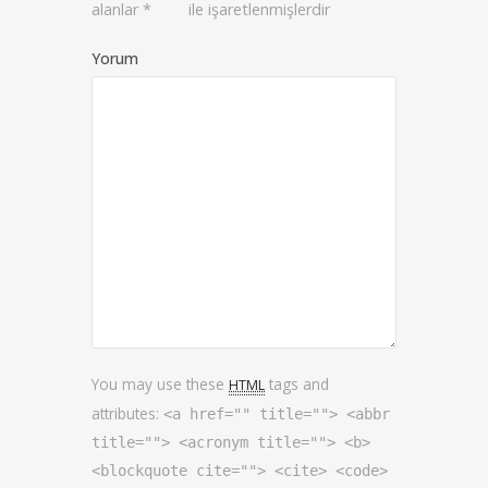
alanlar
*
ile işaretlenmişlerdir
Yorum
You may use these
tags and
HTML
attributes:
<a href="" title=""> <abbr
title=""> <acronym title=""> <b>
<blockquote cite=""> <cite> <code>