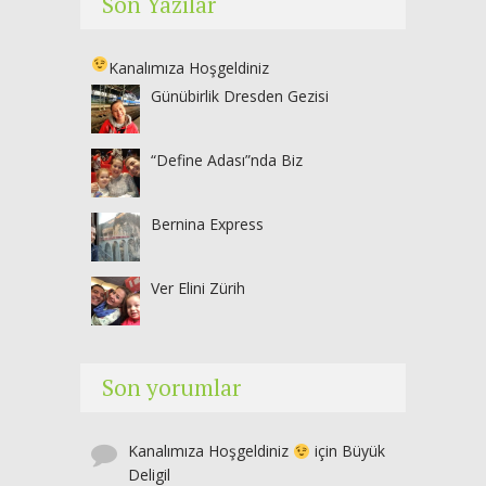
Son Yazılar
Kanalımıza Hoşgeldiniz
Günübirlik Dresden Gezisi
“Define Adası”nda Biz
Bernina Express
Ver Elini Zürih
Son yorumlar
Kanalımıza Hoşgeldiniz
için
Büyük
Deligil