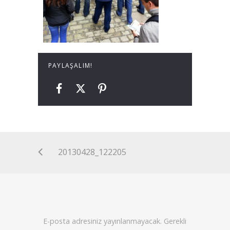
PAYLAŞALIM!
20130428_122205
E-posta adresiniz yayınlanmayacak.
Gerekli