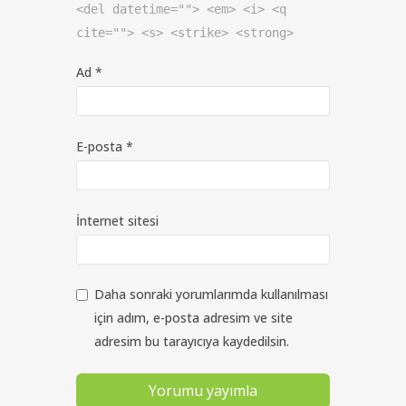
<del datetime=""> <em> <i> <q
cite=""> <s> <strike> <strong>
Ad
*
E-posta
*
İnternet sitesi
Daha sonraki yorumlarımda kullanılması
için adım, e-posta adresim ve site
adresim bu tarayıcıya kaydedilsin.