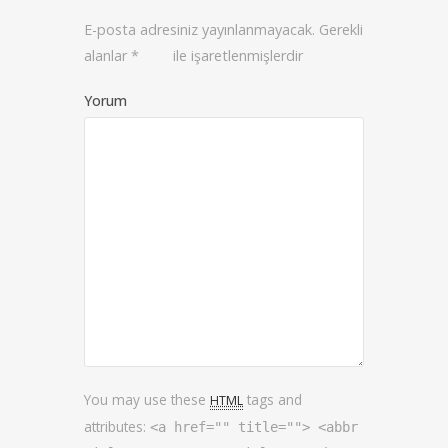
E-posta adresiniz yayınlanmayacak.
Gerekli
alanlar
*
ile işaretlenmişlerdir
Yorum
You may use these
tags and
HTML
attributes:
<a href="" title=""> <abbr