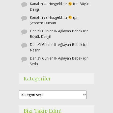
Kanalımıza Hoşgeldiniz
için
Büyük
Deligil
Kanalımıza Hoşgeldiniz
için
Şebnem Dursun
Deniz’li Günler II- Ağlayan Bebek
için
Büyük Deligil
Deniz’li Günler II- Ağlayan Bebek
için
Nesrin
Deniz’li Günler II- Ağlayan Bebek
için
Seda
Kategoriler
Kategoriler
Bizi Takip Edin!