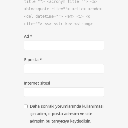
title=""> <acronym title=""> <b>
<blockquote cite=""> <cite> <code>
<del datetime=""> <em> <i> <q
cite=""> <s> <strike> <strong>
Ad
*
E-posta
*
İnternet sitesi
Daha sonraki yorumlarımda kullanılması
için adım, e-posta adresim ve site
adresim bu tarayıcıya kaydedilsin.