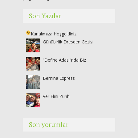
Son Yazılar
Kanalımıza Hoşgeldiniz
Günübirlik Dresden Gezisi
“Define Adası”nda Biz
Bernina Express
Ver Elini Zürih
Son yorumlar