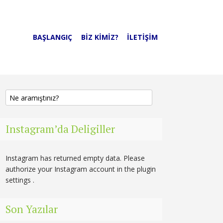
BAŞLANGIÇ
BIZ KIMIZ?
İLETIŞIM
Instagram’da Deligiller
Instagram has returned empty data. Please
authorize your Instagram account in the
plugin
settings
.
Son Yazılar