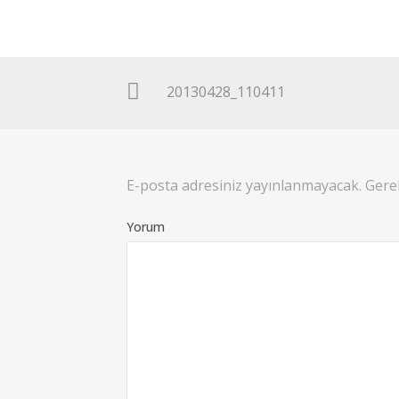
20130428_110411
E-posta adresiniz yayınlanmayacak.
Gerek
Yorum