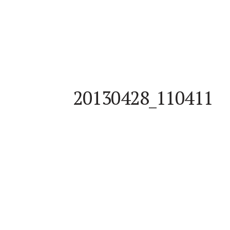
20130428_110411