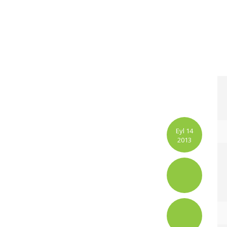
Eyl 14
2013