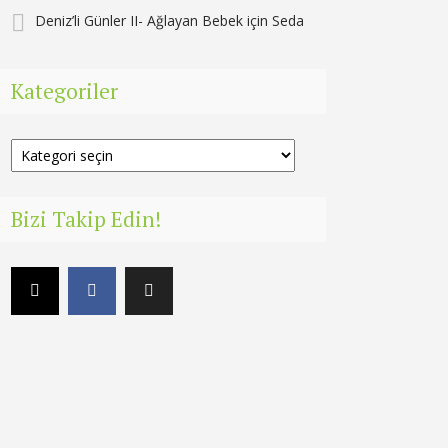
Deniz’li Günler II- Ağlayan Bebek
için
Seda
Kategoriler
Kategoriler
Bizi Takip Edin!