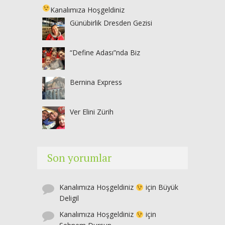
Kanalımıza Hoşgeldiniz
Günübirlik Dresden Gezisi
“Define Adası”nda Biz
Bernina Express
Ver Elini Zürih
Son yorumlar
Kanalımıza Hoşgeldiniz
için
Büyük
Deligil
Kanalımıza Hoşgeldiniz
için