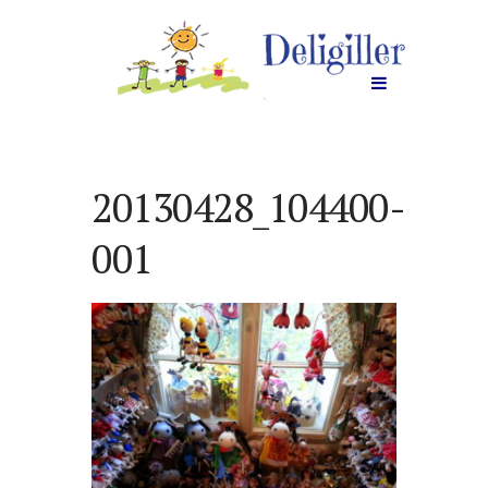
20130428_104400-
001