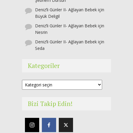
Şebnem Dursun
Deniz’li Günler II- Ağlayan Bebek
için
Büyük Deligil
Deniz’li Günler II- Ağlayan Bebek
için
Nesrin
Deniz’li Günler II- Ağlayan Bebek
için
Seda
Kategoriler
Kategoriler
Bizi Takip Edin!