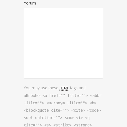
Yorum
You may use these
tags and
HTML
attributes:
<a href="" title=""> <abbr
title=""> <acronym title=""> <b>
<blockquote cite=""> <cite> <code>
<del datetime=""> <em> <i> <q
cite=""> <s> <strike> <strong>