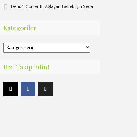
Deniz’li Günler II- Ağlayan Bebek
için
Seda
Kategoriler
Kategoriler
Bizi Takip Edin!