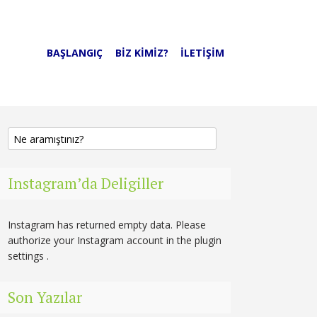
BAŞLANGIÇ
BIZ KIMIZ?
İLETIŞIM
Instagram’da Deligiller
Instagram has returned empty data. Please
authorize your Instagram account in the
plugin
settings
.
Son Yazılar