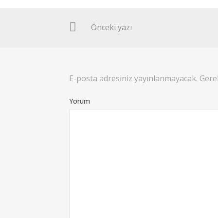
Önceki yazı
E-posta adresiniz yayınlanmayacak.
Gerek
Yorum