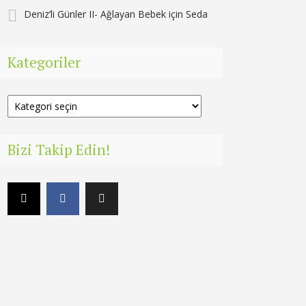
Deniz’li Günler II- Ağlayan Bebek
için
Seda
Kategoriler
Kategoriler
Bizi Takip Edin!