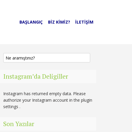
BAŞLANGIÇ
BIZ KIMIZ?
İLETIŞIM
Instagram’da Deligiller
Instagram has returned empty data. Please
authorize your Instagram account in the
plugin
settings
.
Son Yazılar