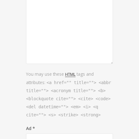
You may use these
tags and
HTML
attributes:
<a href="" title=""> <abbr
title=""> <acronym title=""> <b>
<blockquote cite=""> <cite> <code>
<del datetime=""> <em> <i> <q
cite=""> <s> <strike> <strong>
Ad
*