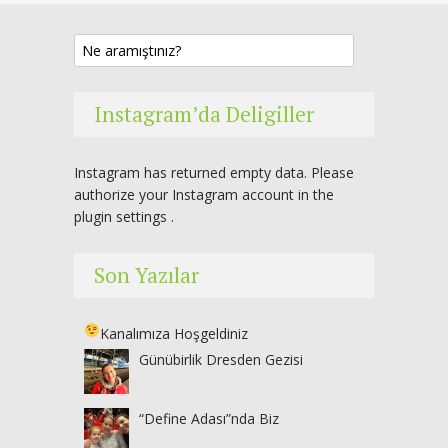
Instagram’da Deligiller
Instagram has returned empty data. Please
authorize your Instagram account in the
plugin settings
.
Son Yazılar
Kanalımıza Hoşgeldiniz
Günübirlik Dresden Gezisi
“Define Adası”nda Biz