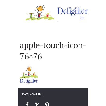
apple-touch-icon-
76×76
PAYLAŞALIM!