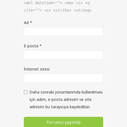
<del datetime=""> <em> <i> <q
cite=""> <s> <strike> <strong>
Ad
*
E-posta
*
İnternet sitesi
Daha sonraki yorumlarımda kullanılması
için adım, e-posta adresim ve site
adresim bu tarayıcıya kaydedilsin.