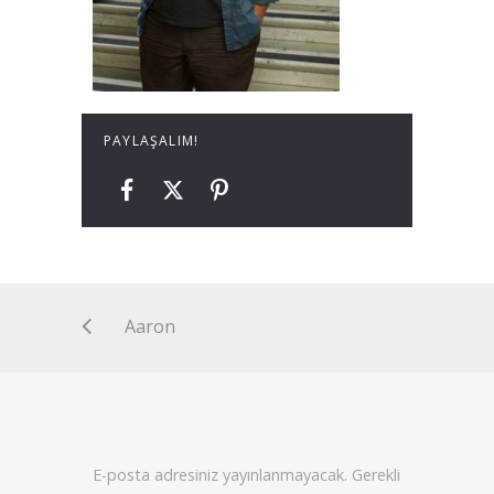
PAYLAŞALIM!
Aaron
E-posta adresiniz yayınlanmayacak.
Gerekli