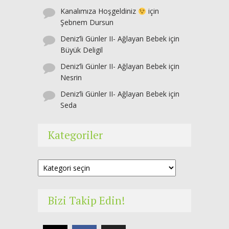
Kanalımıza Hoşgeldiniz
için
Şebnem Dursun
Deniz’li Günler II- Ağlayan Bebek
için
Büyük Deligil
Deniz’li Günler II- Ağlayan Bebek
için
Nesrin
Deniz’li Günler II- Ağlayan Bebek
için
Seda
Kategoriler
Kategoriler
Bizi Takip Edin!