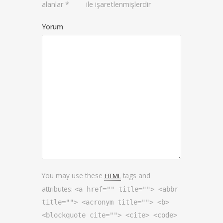
alanlar
*
ile işaretlenmişlerdir
Yorum
You may use these
tags and
HTML
attributes:
<a href="" title=""> <abbr
title=""> <acronym title=""> <b>
<blockquote cite=""> <cite> <code>