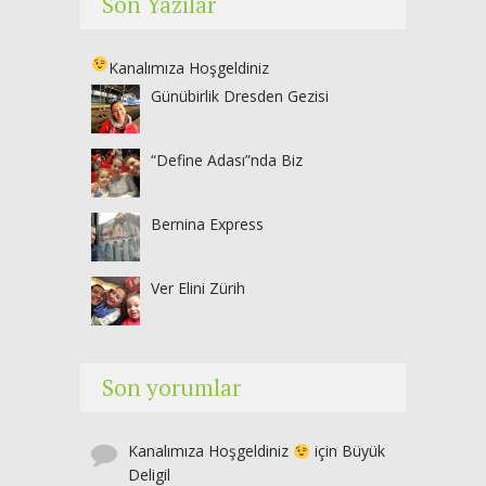
Son Yazılar
Kanalımıza Hoşgeldiniz
Günübirlik Dresden Gezisi
“Define Adası”nda Biz
Bernina Express
Ver Elini Zürih
Son yorumlar
Kanalımıza Hoşgeldiniz
için
Büyük
Deligil