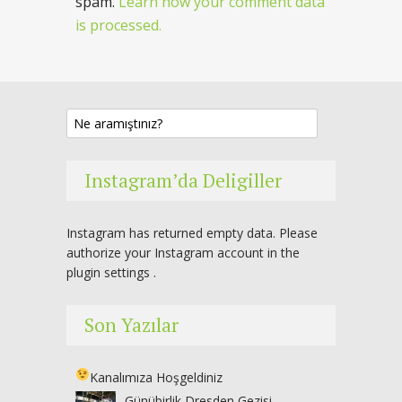
spam.
Learn how your comment data
is processed.
Instagram’da Deligiller
Instagram has returned empty data. Please
authorize your Instagram account in the
plugin settings
.
Son Yazılar
Kanalımıza Hoşgeldiniz
Günübirlik Dresden Gezisi