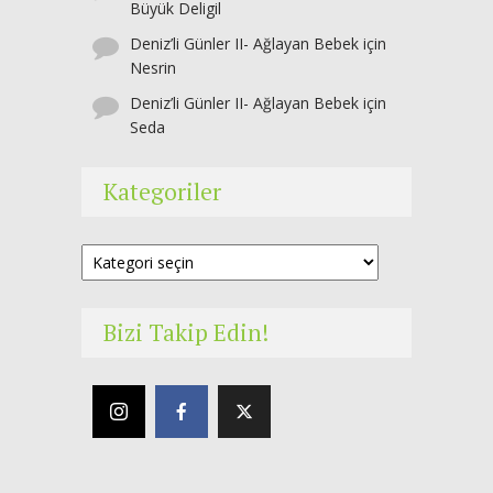
Büyük Deligil
Deniz’li Günler II- Ağlayan Bebek
için
Nesrin
Deniz’li Günler II- Ağlayan Bebek
için
Seda
Kategoriler
Kategoriler
Bizi Takip Edin!