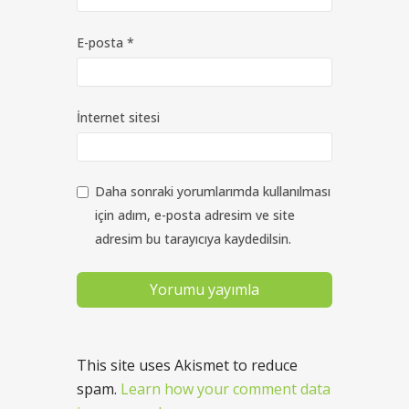
E-posta
*
İnternet sitesi
Daha sonraki yorumlarımda kullanılması
için adım, e-posta adresim ve site
adresim bu tarayıcıya kaydedilsin.
This site uses Akismet to reduce
spam.
Learn how your comment data