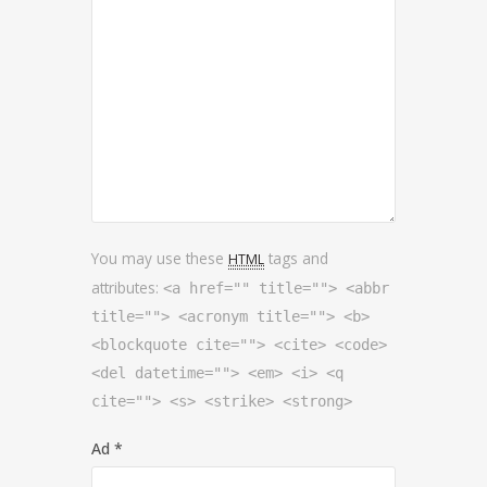
You may use these
tags and
HTML
attributes:
<a href="" title=""> <abbr
title=""> <acronym title=""> <b>
<blockquote cite=""> <cite> <code>
<del datetime=""> <em> <i> <q
cite=""> <s> <strike> <strong>
Ad
*